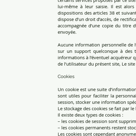
certains services proposés par ce sit
lui-même à leur saisie. Il est alor
dispositions des articles 38 et suivant
dispose d’un droit d’accès, de rectif
accompagnée d’une copie du titre d’i
envoyée.
Aucune information personnelle de l’u
sur un support quelconque à des tie
informations à l’éventuel acquéreur q
de l’utilisateur du présent site, Le si
Cookies
Un cookie est une suite d’information
sont utiles pour faciliter la personn
session, stocker une information spéc
Le stockage des cookies se fait par le
Il existe deux types de cookies :
– les cookies de session sont suppri
– les cookies permanents restent stoc
Les cookies sont cependant anonymes 