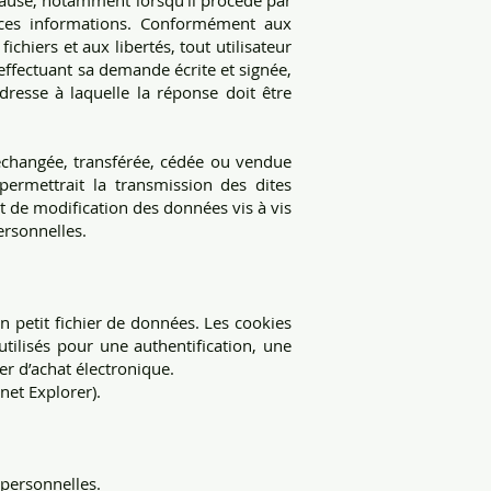
 cause, notamment lorsqu’il procède par
ir ces informations. Conformément aux
ichiers et aux libertés, tout utilisateur
 effectuant sa demande écrite et signée,
adresse à laquelle la réponse doit être
, échangée, transférée, cédée ou vendue
permettrait la transmission des dites
t de modification des données vis à vis
personnelles.
n petit fichier de données. Les cookies
 utilisés pour une authentification, une
r d’achat électronique.
net Explorer).
 personnelles.