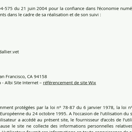
2004-575 du 21 juin 2004 pour la confiance dans l’économie numéri
ants dans le cadre de sa réalisation et de son suivi :
allier.vet
San Francisco, CA 94158
- Albi Site Internet –
référencement de site Wix
ent protégées par la loi n° 78-87 du 6 janvier 1978, la loi n°
Européenne du 24 octobre 1995. A l’occasion de l’utilisation du si
ilisateur a accédé au présent site, le fournisseur d’accès de l’uti
e cause le site ne collecte des informations personnelles relative