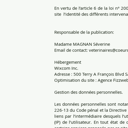
En vertu de l’article 6 de la loi n° 
site l’identité des différents interven
Responsable de la publication:
Madame MAGNAN Séverine
Email de contact: veterinaires@coeurd
Hébergement
Wixcom Inc.
Adresse : 500 Terry A François Blvd 
Optimisation du site : Agence Fizzweb 
Gestion des données personnelles.
Les données personnelles sont notamm
226-13 du Code pénal et la Directive 
liens par l’intermédiaire desquels l’ut
(IP) de l’utilisateur. En tout état d