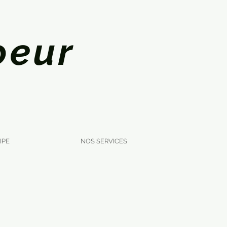
oeur
IPE
NOS SERVICES