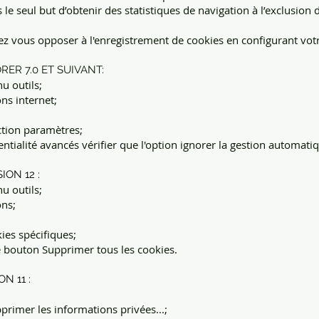
s le seul but d’obtenir des statistiques de navigation à l’exclusion
vous opposer à l'enregistrement de cookies en configurant votre
ER 7.0 ET SUIVANT:
u outils;
ns internet;
ction paramètres;
ntialité avancés vérifier que l'option ignorer la gestion automati
ION 12 :
u outils;
ons;
ies spécifiques;
le bouton Supprimer tous les cookies.
N 11 :
pprimer les informations privées...;