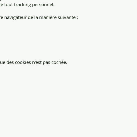
 de tout tracking personnel.
 navigateur de la manière suivante :
que des cookies n'est pas cochée.